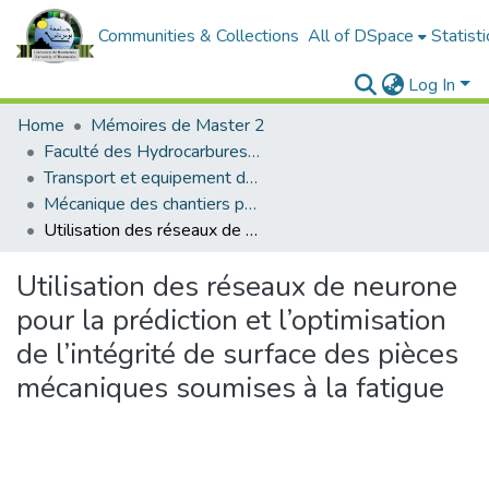
Communities & Collections
All of DSpace
Statisti
Log In
Home
Mémoires de Master 2
Faculté des Hydrocarbures et de la Chimie
Transport et equipement des hydrocarbures
Mécanique des chantiers pétroliers
Utilisation des réseaux de neurone pour la prédiction et l’optimisation de l’intégrité de surface des pièces mécaniques soumises à la fatigue
Utilisation des réseaux de neurone
pour la prédiction et l’optimisation
de l’intégrité de surface des pièces
mécaniques soumises à la fatigue