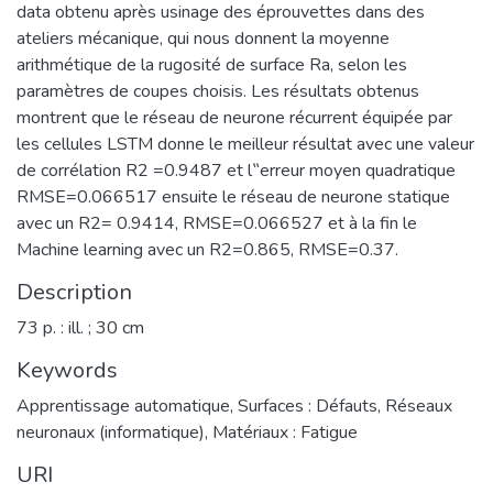
data obtenu après usinage des éprouvettes dans des
ateliers mécanique, qui nous donnent la moyenne
arithmétique de la rugosité de surface Ra, selon les
paramètres de coupes choisis. Les résultats obtenus
montrent que le réseau de neurone récurrent équipée par
les cellules LSTM donne le meilleur résultat avec une valeur
de corrélation R2 =0.9487 et l‟erreur moyen quadratique
RMSE=0.066517 ensuite le réseau de neurone statique
avec un R2= 0.9414, RMSE=0.066527 et à la fin le
Machine learning avec un R2=0.865, RMSE=0.37.
Description
73 p. : ill. ; 30 cm
Keywords
Apprentissage automatique
,
Surfaces : Défauts
,
Réseaux
neuronaux (informatique)
,
Matériaux : Fatigue
URI