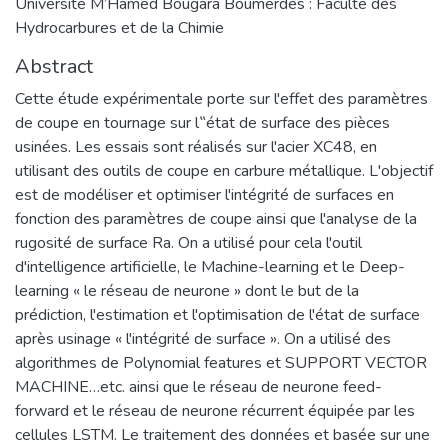
Université M’Hamed Bougara Boumerdès : Faculté des
Hydrocarbures et de la Chimie
Abstract
Cette étude expérimentale porte sur l'effet des paramètres
de coupe en tournage sur l‟état de surface des pièces
usinées. Les essais sont réalisés sur l'acier XC48, en
utilisant des outils de coupe en carbure métallique. L'objectif
est de modéliser et optimiser l'intégrité de surfaces en
fonction des paramètres de coupe ainsi que l'analyse de la
rugosité de surface Ra. On a utilisé pour cela l'outil
d'intelligence artificielle, le Machine-learning et le Deep-
learning « le réseau de neurone » dont le but de la
prédiction, l'estimation et l'optimisation de l'état de surface
après usinage « l'intégrité de surface ». On a utilisé des
algorithmes de Polynomial features et SUPPORT VECTOR
MACHINE…etc. ainsi que le réseau de neurone feed-
forward et le réseau de neurone récurrent équipée par les
cellules LSTM. Le traitement des données et basée sur une