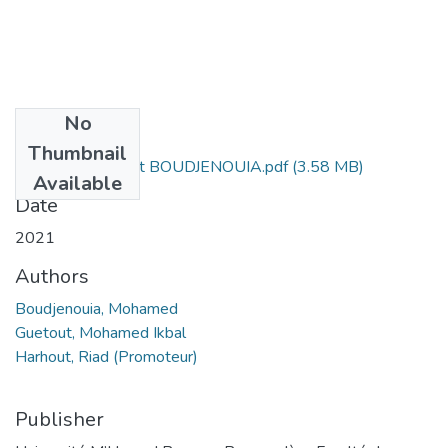
No
Files
Thumbnail
MFE GUETOUT et BOUDJENOUIA.pdf
(3.58 MB)
Available
Date
2021
Authors
Boudjenouia, Mohamed
Guetout, Mohamed Ikbal
Harhout, Riad (Promoteur)
Publisher