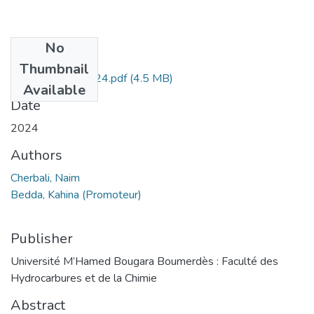
No
Files
Thumbnail
Cherbali Naim 2024.pdf
(4.5 MB)
Available
Date
2024
Authors
Cherbali, Naim
Bedda, Kahina (Promoteur)
Publisher
Université M’Hamed Bougara Boumerdès : Faculté des
Hydrocarbures et de la Chimie
Abstract