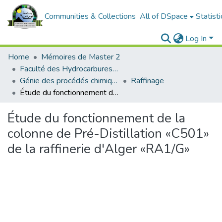
Communities & Collections
All of DSpace
Statisti
Log In
Home
Mémoires de Master 2
Faculté des Hydrocarbures et de la Chimie
Génie des procédés chimiques et pharmaceutiques
Raffinage
Étude du fonctionnement de la colonne de Pré-Distillation «C501» de la raffinerie d'Alger «RA1/G»
Étude du fonctionnement de la
colonne de Pré-Distillation «C501»
de la raffinerie d'Alger «RA1/G»