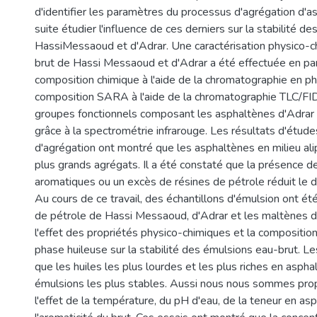
d'identifier les paramètres du processus d'agrégation d'a
suite étudier l'influence de ces derniers sur la stabilité de
HassiMessaoud et d'Adrar. Une caractérisation physico-c
brut de Hassi Messaoud et d'Adrar a été effectuée en part
composition chimique à l'aide de la chromatographie en p
composition SARA à l'aide de la chromatographie TLC/FID
groupes fonctionnels composant les asphaltènes d'Adrar o
grâce à la spectrométrie infrarouge. Les résultats d'étude
d'agrégation ont montré que les asphaltènes en milieu ali
plus grands agrégats. Il a été constaté que la présence d
aromatiques ou un excès de résines de pétrole réduit le d
Au cours de ce travail, des échantillons d'émulsion ont été
de pétrole de Hassi Messaoud, d'Adrar et les maltènes d'
l'effet des propriétés physico-chimiques et la composition
phase huileuse sur la stabilité des émulsions eau-brut. Le
que les huiles les plus lourdes et les plus riches en asph
émulsions les plus stables. Aussi nous nous sommes pro
l'effet de la température, du pH d'eau, de la teneur en as