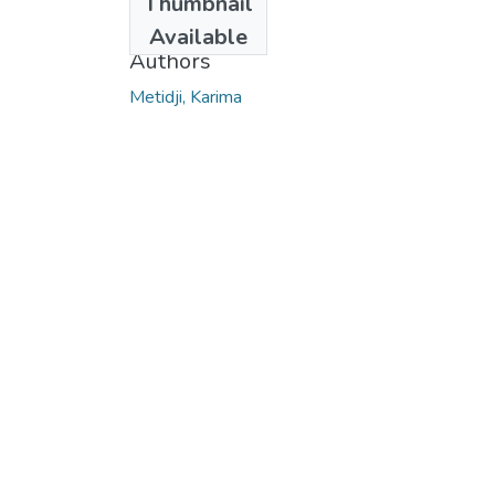
Thumbnail
2011
Available
Authors
Metidji, Karima