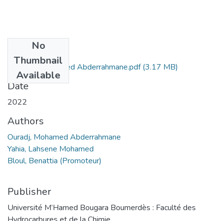
No
Files
Thumbnail
OURADJ Mohamed Abderrahmane.pdf
(3.17 MB)
Available
Date
2022
Authors
Ouradj, Mohamed Abderrahmane
Yahia, Lahsene Mohamed
Bloul, Benattia (Promoteur)
Publisher
Université M’Hamed Bougara Boumerdès : Faculté des
Hydrocarbures et de la Chimie