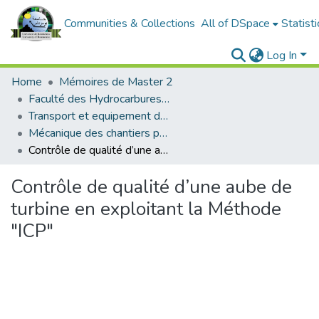
Communities & Collections
All of DSpace
Statisti
Log In
Home
Mémoires de Master 2
Faculté des Hydrocarbures et de la Chimie
Transport et equipement des hydrocarbures
Mécanique des chantiers pétroliers
Contrôle de qualité d’une aube de turbine en exploitant la Méthode "ICP"
Contrôle de qualité d’une aube de
turbine en exploitant la Méthode
"ICP"