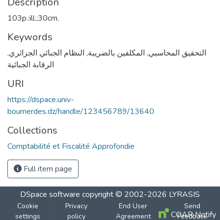
Description
103p.:ill.;30cm.
Keywords
,
النظام الجبائي الجزائري
,
المكلفين بالضريبة
,
التحقيق المحاسبي
الرقابة الجبائية
URI
https://dspace.univ-
boumerdes.dz/handle/123456789/13640
Collections
Comptabilité et Fiscalité Approfondie
Full item page
DSpace software
copyright © 2002-2026
LYRASIS
Cookie
Privacy
End User
Send
COAR Notify
settings
policy
Agreement
Feedback