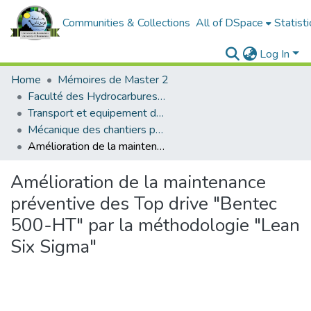
Communities & Collections
All of DSpace
Statisti
Log In
Home
Mémoires de Master 2
Faculté des Hydrocarbures et de la Chimie
Transport et equipement des hydrocarbures
Mécanique des chantiers pétroliers
Amélioration de la maintenance préventive des Top drive "Bentec 500-HT" par la méthodologie "Lean Six Sigma"
Amélioration de la maintenance
préventive des Top drive "Bentec
500-HT" par la méthodologie "Lean
Six Sigma"