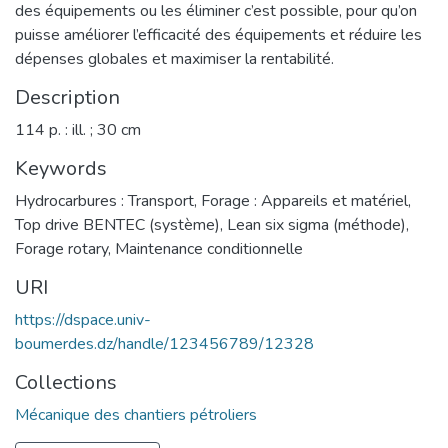
des équipements ou les éliminer c’est possible, pour qu’on
puisse améliorer l’efficacité des équipements et réduire les
dépenses globales et maximiser la rentabilité.
Description
114 p. : ill. ; 30 cm
Keywords
Hydrocarbures : Transport
,
Forage : Appareils et matériel
,
Top drive BENTEC (système)
,
Lean six sigma (méthode)
,
Forage rotary
,
Maintenance conditionnelle
URI
https://dspace.univ-
boumerdes.dz/handle/123456789/12328
Collections
Mécanique des chantiers pétroliers