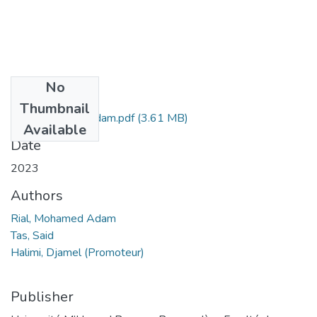
No
Files
Thumbnail
Rial, Mohamed Adam.pdf
(3.61 MB)
Available
Date
2023
Authors
Rial, Mohamed Adam
Tas, Said
Halimi, Djamel (Promoteur)
Publisher