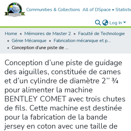
Communities & Collections
All of DSpace
Statisti
Log In
Home
Mémoires de Master 2
Faculté de Technologie
Génie Mécanique
Fabrication mécanique et productique
Conception d’une piste de guidage des aiguilles, constituée de cames et d’un cylindre de diamètre 2’’ ¾ pour alimenter la machine BENTLEY COMET avec trois chutes de fils. Cette machine est destinée pour la fabrication de la bande jersey en coton avec une taille de 5-7 cm
Conception d’une piste de guidage
des aiguilles, constituée de cames
et d’un cylindre de diamètre 2’’ ¾
pour alimenter la machine
BENTLEY COMET avec trois chutes
de fils. Cette machine est destinée
pour la fabrication de la bande
jersey en coton avec une taille de