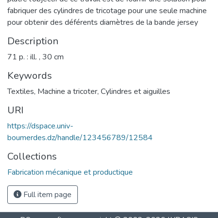
fabriquer des cylindres de tricotage pour une seule machine
pour obtenir des déférents diamètres de la bande jersey
Description
71 p. : ill. , 30 cm
Keywords
Textiles
,
Machine a tricoter
,
Cylindres et aiguilles
URI
https://dspace.univ-
boumerdes.dz/handle/123456789/12584
Collections
Fabrication mécanique et productique
Full item page