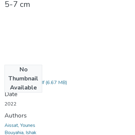
5-7 cm
No
Files
Thumbnail
Bouyahia, Ishak.pdf
(6.67 MB)
Available
Date
2022
Authors
Aissat, Younes
Bouyahia, Ishak