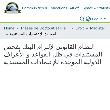
Communities & Collections
All of DSpace
Statisti
Log In
Home
Thèses de Doctorat et Mémoires de Magister
Droit
Magister
النظام القانوني لإلتزام البنك بفحص المستندات في ظل القواعد و الأعراف الدولية الموحدة للإعتمادات المستندية
النظام القانوني لإلتزام البنك بفحص
المستندات في ظل القواعد و الأعراف
الدولية الموحدة للإعتمادات المستندية