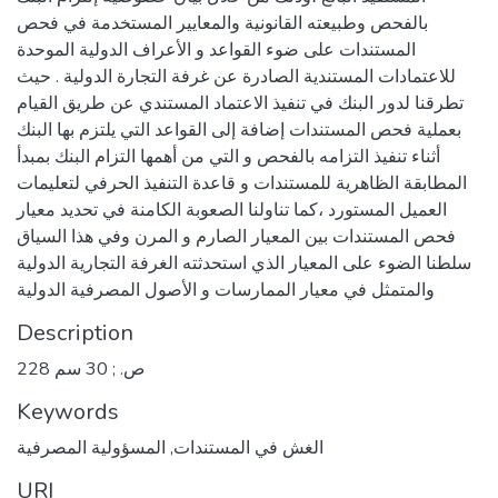
بالفحص وطبيعته القانونية والمعايير المستخدمة في فحص
المستندات على ضوء القواعد و الأعراف الدولية الموحدة
للاعتمادات المستندية الصادرة عن غرفة التجارة الدولية . حيث
تطرقنا لدور البنك في تنفيذ الاعتماد المستندي عن طريق القيام
بعملية فحص المستندات إضافة إلى القواعد التي يلتزم بها البنك
أثناء تنفيذ التزامه بالفحص و التي من أهمها التزام البنك بمبدأ
المطابقة الظاهرية للمستندات و قاعدة التنفيذ الحرفي لتعليمات
العميل المستورد ،كما تناولنا الصعوبة الكامنة في تحديد معيار
فحص المستندات بين المعيار الصارم و المرن وفي هذا السياق
سلطنا الضوء على المعيار الذي استحدثته الغرفة التجارية الدولية
والمتمثل في معيار الممارسات و الأصول المصرفية الدولية
Description
228 ص. ; 30 سم
Keywords
الغش في المستندات
,
المسؤولية المصرفية
URI