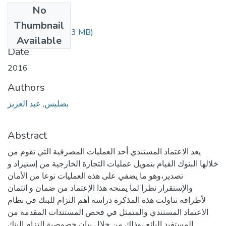
No
Files
Thumbnail
BADLIS.pdf
(39.93 MB)
Available
Date
2016
Authors
بضليس, عبد العزيز
Abstract
يعد الاعتماد المستندي أحد العمليات المصرفية التي تقوم من
خلالها البنوك القيام بتمويل عمليات التجارة الخارجية من إستيراد و
تصدير،وهو ما يضفي على هذه العمليات نوعا من الأمان
والإستقرار نظرا لما يمنحه هذا الإعتماد من ضمان و ائتمان
لأطرافه تناولت هذه المذكرة دراسة أهم التزام للبنك في نظام
الاعتماد المستندي والمتمثل في فحص المستندات المقدمة من
المستفيد البائع ،وذلك من خلال بيان خصوصية إلتزام البنك