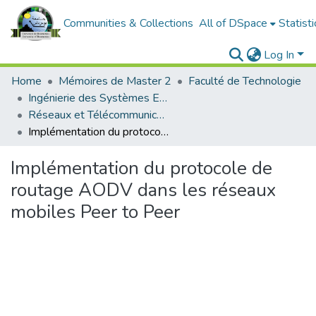
Communities & Collections
All of DSpace
Statisti
Log In
Home
Mémoires de Master 2
Faculté de Technologie
Ingénierie des Systèmes Electriques
Réseaux et Télécommunications
Implémentation du protocole de routage AODV dans les réseaux mobiles Peer to Peer
Implémentation du protocole de
routage AODV dans les réseaux
mobiles Peer to Peer