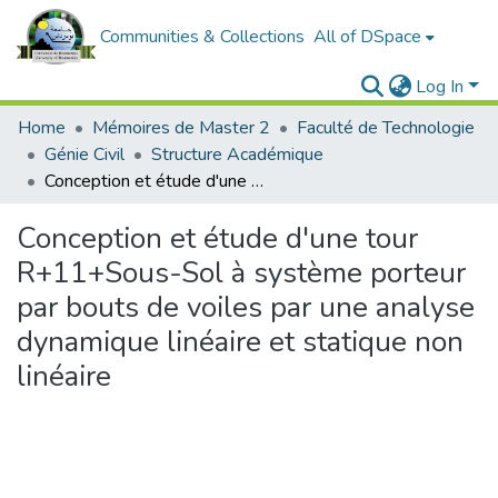
Communities & Collections
All of DSpace
Log In
Home
Mémoires de Master 2
Faculté de Technologie
Génie Civil
Structure Académique
Conception et étude d'une tour R+11+Sous-Sol à système porteur par bouts de voiles par une analyse dynamique linéaire et statique non linéaire
Conception et étude d'une tour
R+11+Sous-Sol à système porteur
par bouts de voiles par une analyse
dynamique linéaire et statique non
linéaire