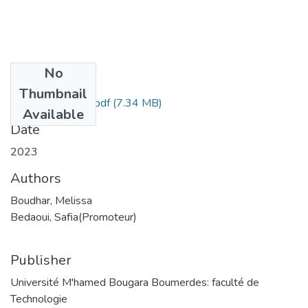
No
Files
Thumbnail
Boudhar, Melissa.pdf
(7.34 MB)
Available
Date
2023
Authors
Boudhar, Melissa
Bedaoui, Safia(Promoteur)
Publisher
Université M'hamed Bougara Boumerdes: faculté de
Technologie