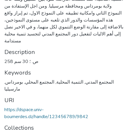
ولاية بومرداس ومحافظة مرسيليا. ومن اجل الإستفادة من
النموذج الثاني وامكانية تطبيقه على النموذج الاول، تم إبراز واقع
هذه المؤسسات والدور الذي تلعبه على مستوى النموذجين،
بالاضافة إلى مقارنة الوضع التنموي لكل منهما، و في الاخير نصل
إلى أهم الاليات لتفعيل دور المجتمع المدني لتجسيد تنمية محلية
مستدامة
Description
258 ص. ؛ 30 سم
Keywords
المجتمع المدني
,
التنمية المحلية
,
المجتمع المحلي
,
بومرداس
,
مارسيليا
URI
https://dspace.univ-
boumerdes.dz/handle/123456789/9842
Collections