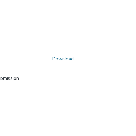
Download
ubmission