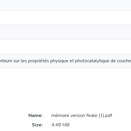
’erbium sur les propriétés physique et photocatalytique de couch
Name:
mémoire version finale (1).pdf
Size:
4.48 MB