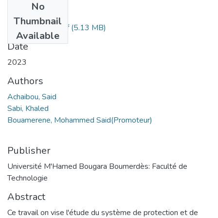
No
Files
Thumbnail
Achaibou, Said.pdf
(5.13 MB)
Available
Date
2023
Authors
Achaibou, Said
Sabi, Khaled
Bouamerene, Mohammed Said(Promoteur)
Publisher
Université M'Hamed Bougara Boumerdès: Faculté de
Technologie
Abstract
Ce travail on vise l'étude du système de protection et de