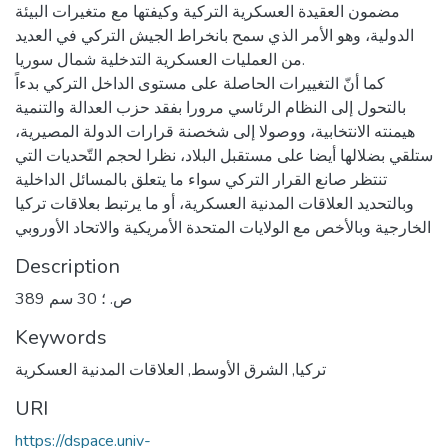
مضمون العقيدة العسكرية التركية وكيفتها مع متغيرات البيئة
الدولية، وهو الأمر الذي سمح بانخراط الجيش التركي في العديد
من العمليات العسكرية التدخلية شمال سوريا.
كما أنّ التغييرات الحاصلة على مستوى الداخل التركي بدءاً
بالتحول إلى النظام الرئاسي مرورا بفقد حزب العدالة والتنمية
هيمنته الانتخابية، ووصولا إلى شخصنة قرارات الدولة المصيرية،
ستلقي بضلالها أيضا على مستقبل البلاد، نظرا لحجم التّحديات التي
تنتظر صانع القرار التركي سواء ما يتعلق بالمسائل الداخلية
وبالتحديد العلاقات المدنية العسكرية، أو ما يرتبط بعلاقات تركيا
الخارجية وبالأخص مع الولايات المتحدة الأمريكية والاتحاد الأوروبي
Description
389 ص. ؛ 30 سم
Keywords
تركيا
,
الشرق الأوسط
,
العلاقات المدنية العسكرية
URI
https://dspace.univ-