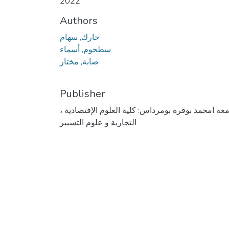
2022
Authors
حارك, سهام
سطحوم, أسماء
صابة, مختار
Publisher
امعة امحمد بوقرة بومرداس: كلية العلوم الإقتصادية
التجارية و علوم التسيير