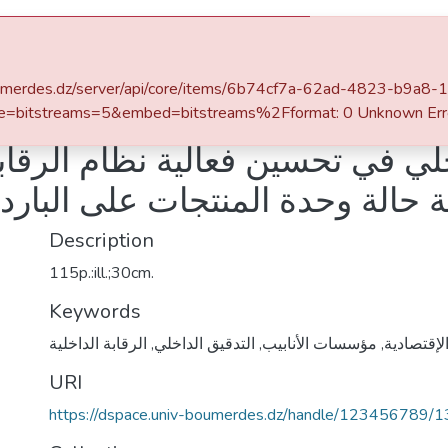
ace
Statistics
v-boumerdes.dz/server/api/core/items/6b74cf7a-62ad-4823-b9a
Faculté des Sciences Economiques, Commerciales et des Sciences de Gestion
Sciences Financières et Comptabilité
Comptabilit
e=bitstreams=5&embed=bitstreams%2Fformat: 0 Unknown Err
خلي في تحسين فعالية نظام الرقا
ة حالة وحدة المنتجات على البارد
Description
115p.:ill.;30cm.
Keywords
الرقابة الداخلية
,
التدقيق الداخلي
,
مؤسسات الأنابيب
,
إقتصادية
URI
https://dspace.univ-boumerdes.dz/handle/123456789/