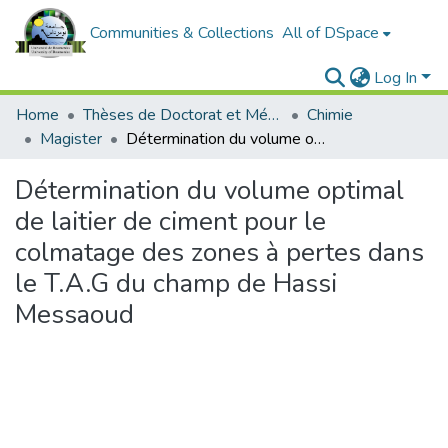
Communities & Collections
All of DSpace
Log In
Home
Thèses de Doctorat et Mémoires de Magister
Chimie
Magister
Détermination du volume optimal de laitier de ciment pour le colmatage des zones à pertes dans le T.A.G du champ de Hassi Messaoud
Détermination du volume optimal
de laitier de ciment pour le
colmatage des zones à pertes dans
le T.A.G du champ de Hassi
Messaoud