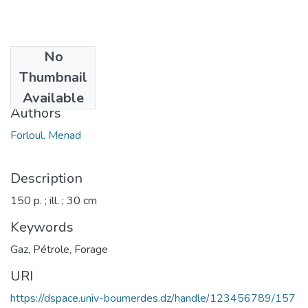
No
Date
Thumbnail
2000
Available
Authors
Forloul, Menad
Description
150 p. ; ill. ; 30 cm
Keywords
Gaz
,
Pétrole
,
Forage
URI
https://dspace.univ-boumerdes.dz/handle/123456789/157