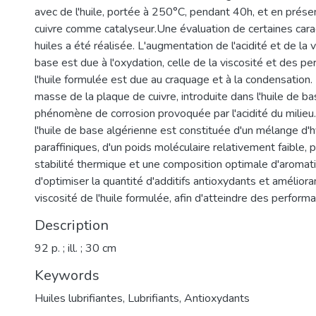
avec de l'huile, portée à 250°C, pendant 40h, et en prés
cuivre comme catalyseur.Une évaluation de certaines cara
huiles a été réalisée. L'augmentation de l'acidité et de la v
base est due à l'oxydation, celle de la viscosité et des 
l'huile formulée est due au craquage et à la condensation.
masse de la plaque de cuivre, introduite dans l'huile de b
phénomène de corrosion provoquée par l'acidité du milieu
l'huile de base algérienne est constituée d'un mélange d'
paraffiniques, d'un poids moléculaire relativement faible,
stabilité thermique et une composition optimale d'aromatiq
d'optimiser la quantité d'additifs antioxydants et amélioran
viscosité de l'huile formulée, afin d'atteindre des perform
Description
92 p. ; ill. ; 30 cm
Keywords
Huiles lubrifiantes
,
Lubrifiants
,
Antioxydants