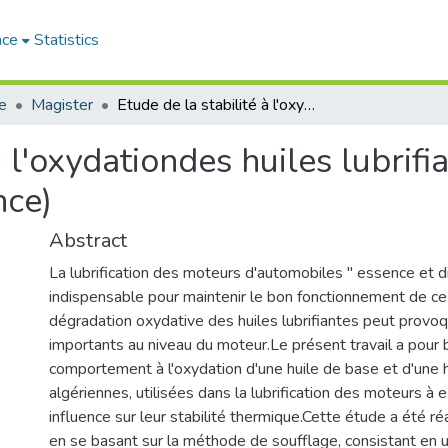
ace
Statistics
e
Magister
Etude de la stabilité à l'oxydationdes huiles lubrifiantes algériennes (pour moteurs à essence)
à l'oxydationdes huiles lubrif
nce)
Abstract
La lubrification des moteurs d'automobiles " essence et di
indispensable pour maintenir le bon fonctionnement de ces
dégradation oxydative des huiles lubrifiantes peut provo
importants au niveau du moteur.Le présent travail a pour 
comportement à l'oxydation d'une huile de base et d'une 
algériennes, utilisées dans la lubrification des moteurs à 
influence sur leur stabilité thermique.Cette étude a été ré
en se basant sur la méthode de soufflage, consistant en un