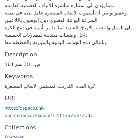
مما يؤدي إلى استثارة مباشرة للألياف العضمية العاممة.
وعميو يوصي أن أسموب الألعاب المصغرة عامل ميم في تنمية
السرعة اليوائية القصوى دون الوصول باللاعبين
إلى الممل والتعب والارىاق الشديد لما ليا من أىمية في دمج الكرة
داخل وضعيات مشابية لممباريات الحقيقية
وبالتالي دمج الجوانب البدنية والميارية والخططة معا
Description
161 ص. ؛ 30 سم
Keywords
كرة القدم
,
التدريب المستمر
,
الألعاب المصغرة
URI
https://dspace.univ-
boumerdes.dz/handle/123456789/7040
Collections
Doctorat