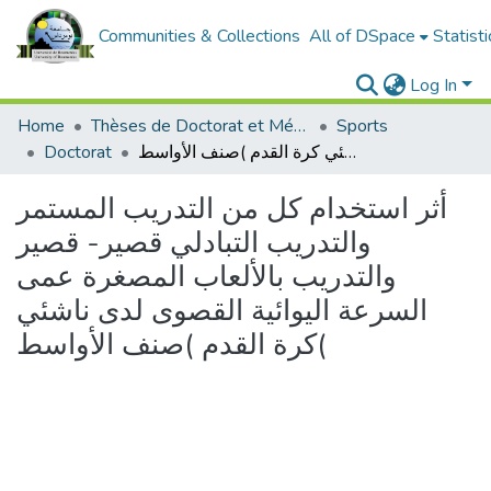
Communities & Collections
All of DSpace
Statisti
Log In
Home
Thèses de Doctorat et Mémoires de Magister
Sports
أثر استخدام كل من التدريب المستمر والتدريب التبادلي قصير- قصير والتدريب بالألعاب المصغرة عمى السرعة اليوائية القصوى لدى ناشئي كرة القدم )صنف الأواسط(
Doctorat
أثر استخدام كل من التدريب المستمر
والتدريب التبادلي قصير- قصير
والتدريب بالألعاب المصغرة عمى
السرعة اليوائية القصوى لدى ناشئي
كرة القدم )صنف الأواسط(