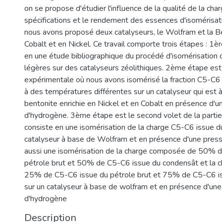
on se propose d'étudier l'influence de la qualité de la char
spécifications et le rendement des essences d'isomérisati
nous avons proposé deux catalyseurs, le Wolfram et la Be
Cobalt et en Nickel. Ce travail comporte trois étapes : 1è
en une étude bibliographique du procédé d'isomérisation 
légères sur des catalyseurs zéolithiques. 2ème étape est 
expérimentale où nous avons isomérisé la fraction C5-C6
à des températures différentes sur un catalyseur qui est 
bentonite enrichie en Nickel et en Cobalt en présence d'u
d'hydrogène. 3ème étape est le second volet de la partie
consiste en une isomérisation de la charge C5-C6 issue du
catalyseur à base de Wolfram et en présence d'une press
aussi une isomérisation de la charge composée de 50% 
pétrole brut et 50% de C5-C6 issue du condensât et la
25% de C5-C6 issue du pétrole brut et 75% de C5-C6 i
sur un catalyseur à base de wolfram et en présence d'une
d'hydrogène
Description