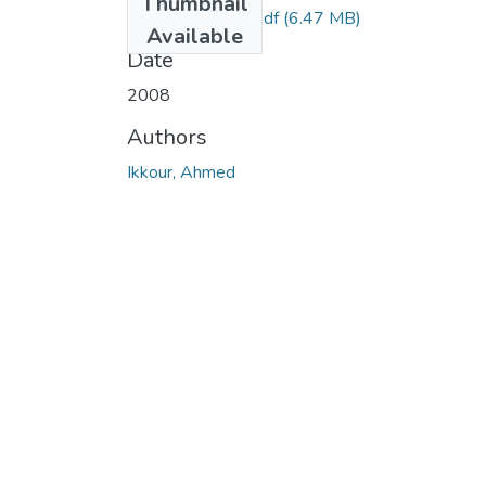
Thumbnail
IKKOUR Ahmed.pdf
(6.47 MB)
Available
Date
2008
Authors
Ikkour, Ahmed