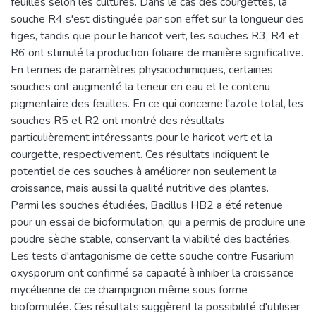
feuilles selon les cultures. Dans le cas des courgettes, la
souche R4 s'est distinguée par son effet sur la longueur des
tiges, tandis que pour le haricot vert, les souches R3, R4 et
R6 ont stimulé la production foliaire de manière significative.
En termes de paramètres physicochimiques, certaines
souches ont augmenté la teneur en eau et le contenu
pigmentaire des feuilles. En ce qui concerne l'azote total, les
souches R5 et R2 ont montré des résultats
particulièrement intéressants pour le haricot vert et la
courgette, respectivement. Ces résultats indiquent le
potentiel de ces souches à améliorer non seulement la
croissance, mais aussi la qualité nutritive des plantes.
Parmi les souches étudiées, Bacillus HB2 a été retenue
pour un essai de bioformulation, qui a permis de produire une
poudre sèche stable, conservant la viabilité des bactéries.
Les tests d'antagonisme de cette souche contre Fusarium
oxysporum ont confirmé sa capacité à inhiber la croissance
mycélienne de ce champignon même sous forme
bioformulée. Ces résultats suggèrent la possibilité d'utiliser