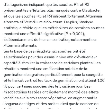
d'antagonisme indiquent que les souches R2 et R3
présentent les effets les plus marqués contre Clavibacter,
et que les souches R3 et R4 inhibent fortement Alternaria
alternata et Verticillium albo-atrum. De plus, l'analyse
statistique révèle que les métabolites de certaines souches
montrent une efficacité significative (P < 0,001),
indépendamment de leur concentration, notamment sur
Alternaria alternata.
Sur la base de ces résultats, six souches ont été
sélectionnées pour des essais in vivo afin d'évaluer leur
capacité à stimuler la croissance de certaines plantes. Les
résultats montrent une amélioration notable de la
germination des graines, particulièrement pour la courgette
et le haricot vert, où les taux de germination ont atteint 100
% pour certaines souches dès le troisième jour. Les
rhizobactéries testées ont également montré des effets
variables sur la croissance végétative, en augmentant la
longueur des tiges et des racines ainsi que le nombre de