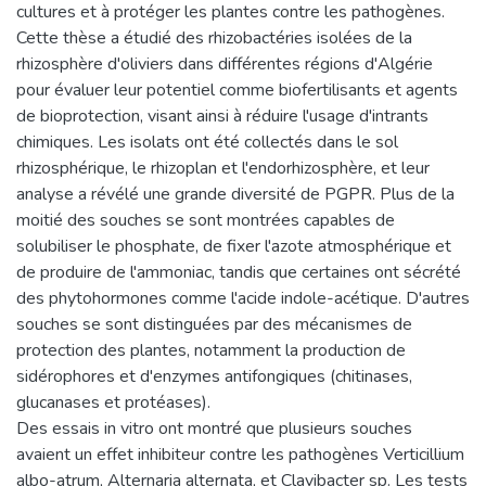
cultures et à protéger les plantes contre les pathogènes.
Cette thèse a étudié des rhizobactéries isolées de la
rhizosphère d'oliviers dans différentes régions d'Algérie
pour évaluer leur potentiel comme biofertilisants et agents
de bioprotection, visant ainsi à réduire l'usage d'intrants
chimiques. Les isolats ont été collectés dans le sol
rhizosphérique, le rhizoplan et l'endorhizosphère, et leur
analyse a révélé une grande diversité de PGPR. Plus de la
moitié des souches se sont montrées capables de
solubiliser le phosphate, de fixer l'azote atmosphérique et
de produire de l'ammoniac, tandis que certaines ont sécrété
des phytohormones comme l'acide indole-acétique. D'autres
souches se sont distinguées par des mécanismes de
protection des plantes, notamment la production de
sidérophores et d'enzymes antifongiques (chitinases,
glucanases et protéases).
Des essais in vitro ont montré que plusieurs souches
avaient un effet inhibiteur contre les pathogènes Verticillium
albo-atrum, Alternaria alternata, et Clavibacter sp. Les tests