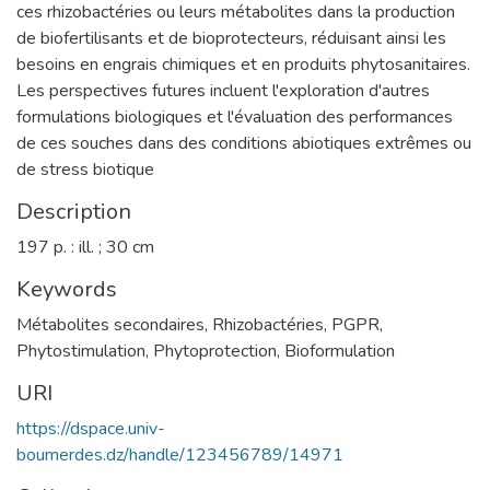
ces rhizobactéries ou leurs métabolites dans la production
de biofertilisants et de bioprotecteurs, réduisant ainsi les
besoins en engrais chimiques et en produits phytosanitaires.
Les perspectives futures incluent l'exploration d'autres
formulations biologiques et l'évaluation des performances
de ces souches dans des conditions abiotiques extrêmes ou
de stress biotique
Description
197 p. : ill. ; 30 cm
Keywords
Métabolites secondaires
,
Rhizobactéries
,
PGPR
,
Phytostimulation
,
Phytoprotection
,
Bioformulation
URI
https://dspace.univ-
boumerdes.dz/handle/123456789/14971