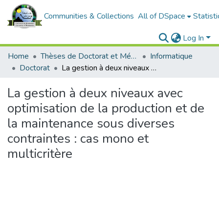
Communities & Collections
All of DSpace
Statisti
Log In
Home
Thèses de Doctorat et Mémoires de Magister
Informatique
Doctorat
La gestion à deux niveaux avec optimisation de la production et de la maintenance sous diverses contraintes : cas mono et multicritère
La gestion à deux niveaux avec
optimisation de la production et de
la maintenance sous diverses
contraintes : cas mono et
multicritère