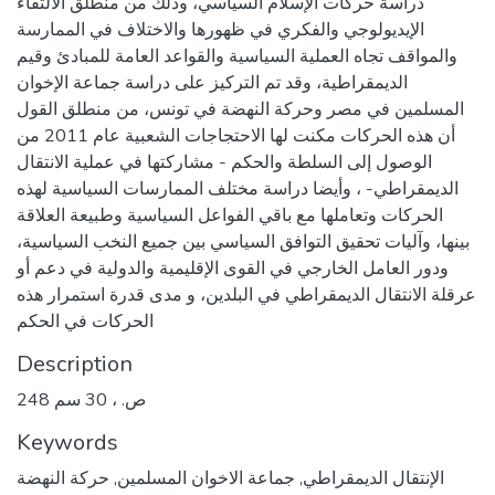
دراسة حركات الإسلام السياسي، وذلك من منطلق الالتقاء
الإيديولوجي والفكري في ظهورها والاختلاف في الممارسة
والمواقف تجاه العملية السياسية والقواعد العامة للمبادئ وقيم
الديمقراطية، وقد تم التركيز على دراسة جماعة الإخوان
المسلمين في مصر وحركة النهضة في تونس، من منطلق القول
أن هذه الحركات مكنت لها الاحتجاجات الشعبية عام 2011 من
الوصول إلى السلطة والحكم - مشاركتها في عملية الانتقال
الديمقراطي- ، وأيضا دراسة مختلف الممارسات السياسية لهذه
الحركات وتعاملها مع باقي الفواعل السياسية وطبيعة العلاقة
بينها، وآليات تحقيق التوافق السياسي بين جميع النخب السياسية،
ودور العامل الخارجي في القوى الإقليمية والدولية في دعم أو
عرقلة الانتقال الديمقراطي في البلدين، و مدى قدرة استمرار هذه
الحركات في الحكم
Description
248 ص. ، 30 سم
Keywords
الإنتقال الديمقراطي
,
جماعة الاخوان المسلمين
,
حركة النهضة