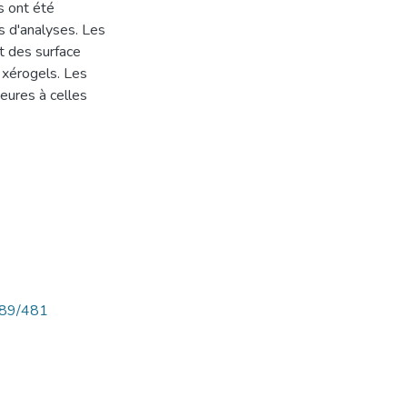
s ont été
s d'analyses. Les
t des surface
 xérogels. Les
eures à celles
789/481