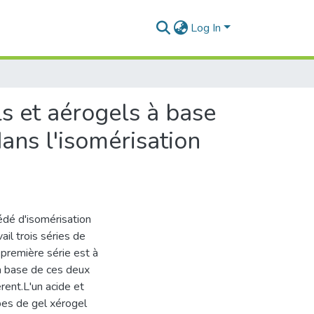
Log In
ls et aérogels à base
ans l'isomérisation
dé d'isomérisation
il trois séries de
première série est à
à base de ces deux
rent.L'un acide et
ypes de gel xérogel