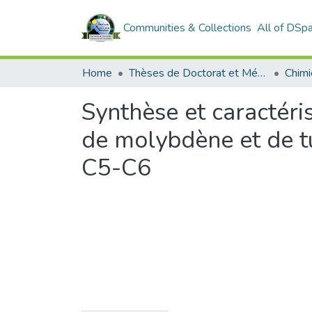
Communities & Collections
All of DSp
Home
Thèses de Doctorat et Mémoires de Magister
Chimi
Synthèse et caractéri
de molybdène et de tu
C5-C6