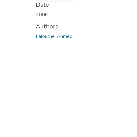
Date
2006
Authors
Lalouche, Ahmed