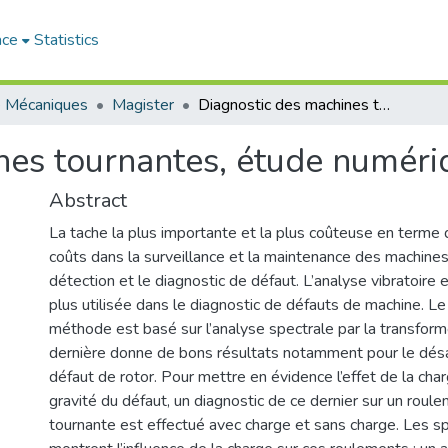
ace
Statistics
e Mécaniques
Magister
Diagnostic des machines tournantes, étude numérique et expérimentale
nes tournantes, étude numéri
Abstract
La tache la plus importante et la plus coûteuse en terme
coûts dans la surveillance et la maintenance des machines
détection et le diagnostic de défaut. L’analyse vibratoire 
plus utilisée dans le diagnostic de défauts de machine. Le
méthode est basé sur l’analyse spectrale par la transform
dernière donne de bons résultats notamment pour le dés
défaut de rotor. Pour mettre en évidence l’effet de la char
gravité du défaut, un diagnostic de ce dernier sur un rou
tournante est effectué avec charge et sans charge. Les 