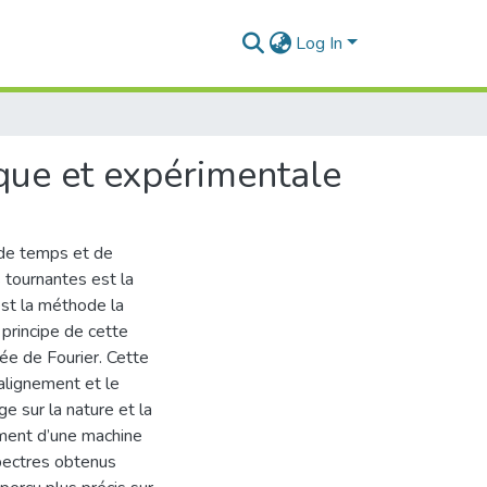
Log In
que et expérimentale
 de temps et de
 tournantes est la
est la méthode la
 principe de cette
ée de Fourier. Cette
alignement et le
ge sur la nature et la
lement d’une machine
spectres obtenus