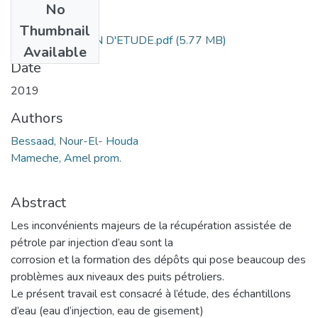
No
Files
Thumbnail
MEMOIRE DE FIN D'ETUDE.pdf
(5.77 MB)
Available
Date
2019
Authors
Bessaad, Nour-El- Houda
Mameche, Amel prom.
Abstract
Les inconvénients majeurs de la récupération assistée de
pétrole par injection d’eau sont la
corrosion et la formation des dépôts qui pose beaucoup des
problèmes aux niveaux des puits pétroliers.
Le présent travail est consacré à l’étude, des échantillons
d’eau (eau d’injection, eau de gisement)