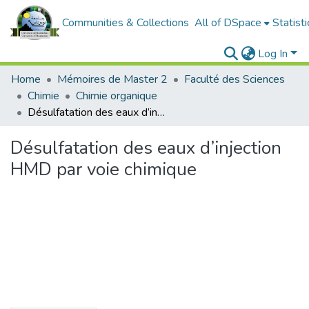
Communities & Collections
All of DSpace
Statisti
Log In
Home
Mémoires de Master 2
Faculté des Sciences
Chimie
Chimie organique
Désulfatation des eaux d’injection HMD par voie chimique
Désulfatation des eaux d’injection
HMD par voie chimique