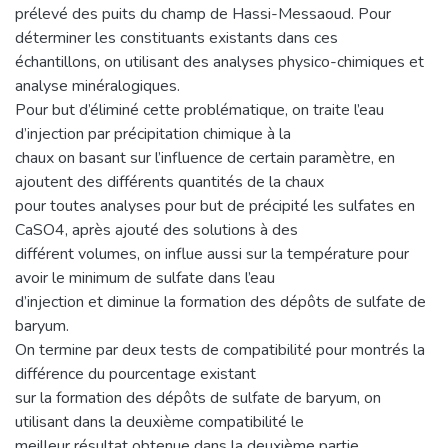
prélevé des puits du champ de Hassi-Messaoud. Pour
déterminer les constituants existants dans ces
échantillons, on utilisant des analyses physico-chimiques et
analyse minéralogiques.
Pour but d’éliminé cette problématique, on traite l’eau
d’injection par précipitation chimique à la
chaux on basant sur l’influence de certain paramètre, en
ajoutent des différents quantités de la chaux
pour toutes analyses pour but de précipité les sulfates en
CaSO4, après ajouté des solutions à des
différent volumes, on influe aussi sur la température pour
avoir le minimum de sulfate dans l’eau
d’injection et diminue la formation des dépôts de sulfate de
baryum.
On termine par deux tests de compatibilité pour montrés la
différence du pourcentage existant
sur la formation des dépôts de sulfate de baryum, on
utilisant dans la deuxième compatibilité le
meilleur résultat obtenue dans la deuxième partie.