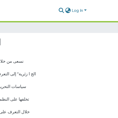
Log In
ا
نسعى من خلال 
الج ا زئرية" إلى التع
سياسات التحرير
تخلفها على النظم 
خلال التعرف على م