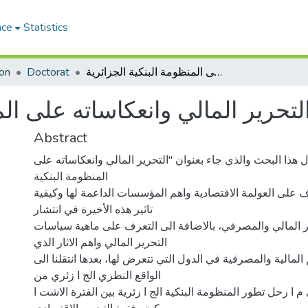
ace
Statistics
التحرير المالي وانعكاساته على المنظومة البنكية الجزائرية
Doctorat
on
لتحرير المالي وانعكاساته على الم
Abstract
هذا البحث والذي جاء بعنوان "التحرير المالي وانعكاساته على
المنظومة البنكية
رف على العولمة الاقتصادية واهم المؤسسات الداعمة لها وكيفية
تاثير هذه الأخيرة في انتشار
 المالي والمصرفي، بالاضافة الى التعرف على ماهية سياسات
التحرير المالي واهم الاثار الذي
المالية والمصرفية في الدول التي تتعرض لها، بعدها انتقلنا الى
الواقع النظري الج ا زئري من
 ا رحل تطور المنظومة البنكية الج ا زئرية بين الفترة الاشت ا