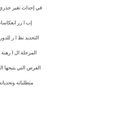
إب ا رر انعكاس
التحديد نظ ا ر للدو
المرحلة ال ا رهنة
الفرص التي يتيحها ال
متطلباته وتحدياته