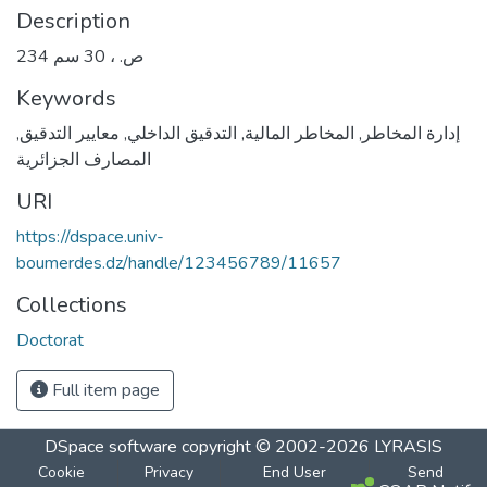
Description
234 ص. ، 30 سم
Keywords
إدارة المخاطر
,
المخاطر المالية
,
التدقيق الداخلي
,
معايير التدقيق
,
المصارف الجزائرية
URI
https://dspace.univ-
boumerdes.dz/handle/123456789/11657
Collections
Doctorat
Full item page
DSpace software
copyright © 2002-2026
LYRASIS
Cookie
Privacy
End User
Send