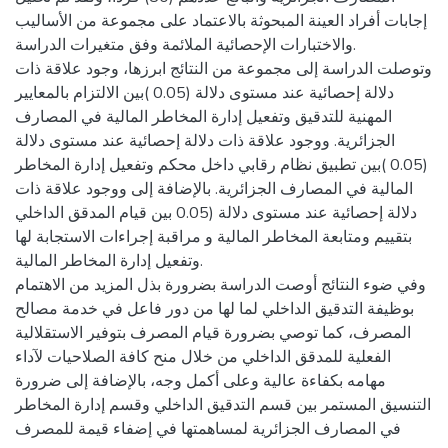
إجابات أفراد العينة المبحوثة بالاعتماد على مجموعة من الأساليب
والاختبارات الإحصائية الملائمة وفق متغيرات الدراسة.
وتوصلت الدراسة إلى مجموعة من النتائج ابرزها، وجود علاقة ذات
دلالة إحصائية عند مستوى دلالة (0.05 )بين الالتزام بالمعايير
المهنية للتدقيق وتفعيل إدارة المخاطر المالية في المصارف
الجزائرية. ووجود علاقة ذات دلالة إحصائية عند مستوى دلالة
(0.05 )بين تطبيق نظام رقابي داخل محكم وتفعيل إدارة المخاطر
المالية في المصارف الجزائرية. بالإضافة إلى ووجود علاقة ذات
دلالة إحصائية عند مستوى دلالة (0.05 بين قيام المدقق الداخلي
بتقييم ومتابعة المخاطر المالية و مراقبة إجراءات الاستجابة لها
وتفعيل إدارة المخاطر المالية.
وفي ضوء النتائج أوصت الدراسة بضرورة بذل المزيد من الاهتمام
بوظيفة التدقيق الداخلي لما لها من دور فاعل في خدمة مصالح
المصرف، كما توصي بضرورة قيام المصرف بتوفير الاستقلالية
الفعلية للمدقق الداخلي من خلال منح كافة الصلاحيات لآداء
مهامه بكفاءة عالية وعلى أكمل وجه، بالإضافة إلى ضرورة
التنسيق المستمر بين قسم التدقيق الداخلي وقسم إدارة المخاطر
في المصارف الجزائرية لمساهمتها في إضفاء قيمة للمصرف