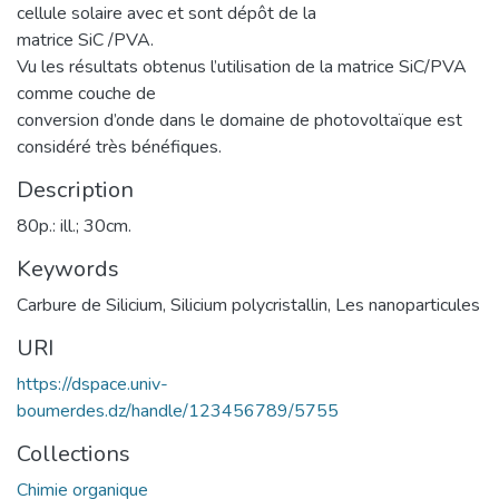
cellule solaire avec et sont dépôt de la
matrice SiC /PVA.
Vu les résultats obtenus l’utilisation de la matrice SiC/PVA
comme couche de
conversion d’onde dans le domaine de photovoltaïque est
considéré très bénéfiques.
Description
80p.: ill.; 30cm.
Keywords
Carbure de Silicium
,
Silicium polycristallin
,
Les nanoparticules
URI
https://dspace.univ-
boumerdes.dz/handle/123456789/5755
Collections
Chimie organique