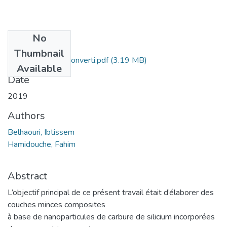
No
Files
Thumbnail
PFE (2) WORD-converti.pdf
(3.19 MB)
Available
Date
2019
Authors
Belhaouri, Ibtissem
Hamidouche, Fahim
Abstract
L’objectif principal de ce présent travail était d’élaborer des
couches minces composites
à base de nanoparticules de carbure de silicium incorporées