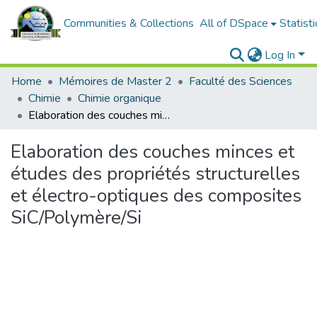
Communities & Collections
All of DSpace
Statisti
Log In
Home
Mémoires de Master 2
Faculté des Sciences
Chimie
Chimie organique
Elaboration des couches minces et études des propriétés structurelles et électro-optiques des composites SiC/Polymère/Si
Elaboration des couches minces et
études des propriétés structurelles
et électro-optiques des composites
SiC/Polymère/Si