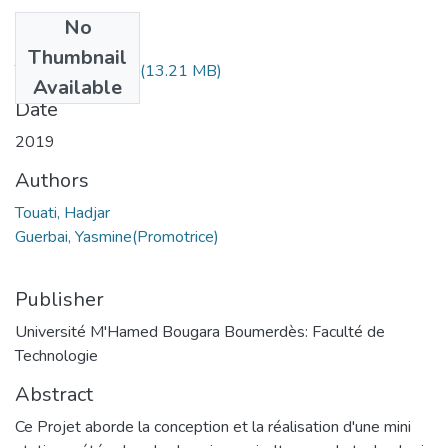
No
Files
Thumbnail
Touati, Hadjar.pdf
(13.21 MB)
Available
Date
2019
Authors
Touati, Hadjar
Guerbai, Yasmine(Promotrice)
Publisher
Université M'Hamed Bougara Boumerdès: Faculté de
Technologie
Abstract
Ce Projet aborde la conception et la réalisation d'une mini