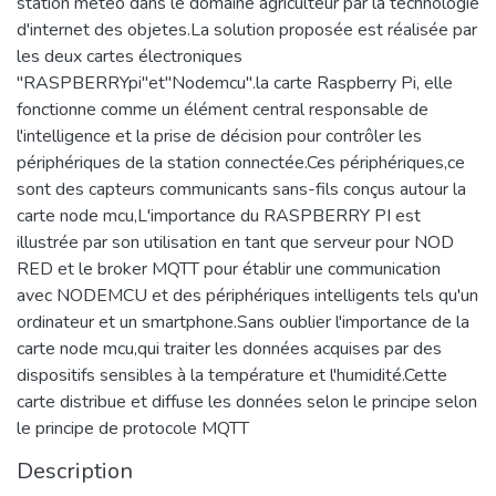
station météo dans le domaine agriculteur par la technologie
d'internet des objetes.La solution proposée est réalisée par
les deux cartes électroniques
"RASPBERRYpi"et"Nodemcu".la carte Raspberry Pi, elle
fonctionne comme un élément central responsable de
l'intelligence et la prise de décision pour contrôler les
périphériques de la station connectée.Ces périphériques,ce
sont des capteurs communicants sans-fils conçus autour la
carte node mcu,L'importance du RASPBERRY PI est
illustrée par son utilisation en tant que serveur pour NOD
RED et le broker MQTT pour établir une communication
avec NODEMCU et des périphériques intelligents tels qu'un
ordinateur et un smartphone.Sans oublier l'importance de la
carte node mcu,qui traiter les données acquises par des
dispositifs sensibles à la température et l'humidité.Cette
carte distribue et diffuse les données selon le principe selon
le principe de protocole MQTT
Description