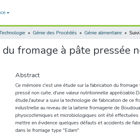
ace
 Technologie
Génie des Procédés
Génie alimentaire
on du fromage à pâte pressée
Abstract
Ce mémoire c'est une étude sur la fabrication du fromag
pressé non cuite, d'une valeur nutritionnelle appréciable.
étude,l'auteur a suivi la technologie de fabrication de ce f
industrielle au niveau de la laiterie fromagerie de Boudo
physicochimiques et microbiologiques ont été effectuées 
mettre en évidence quelques défauts et accidents de fabr
dans le fromage type "Edam"