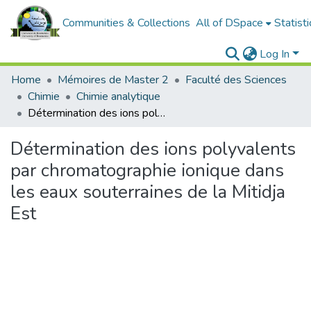
Communities & Collections
All of DSpace
Statisti
Log In
Home
Mémoires de Master 2
Faculté des Sciences
Chimie
Chimie analytique
Détermination des ions polyvalents par chromatographie ionique dans les eaux souterraines de la Mitidja Est
Détermination des ions polyvalents
par chromatographie ionique dans
les eaux souterraines de la Mitidja
Est