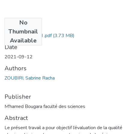
No
Files
Thumbnail
mémoire ZOUBIRI .pdf
(3.73 MB)
Available
Date
2021-09-12
Authors
ZOUBIRI, Sabrine Racha
Publisher
M'hamed Bougara faculté des sciences
Abstract
Le présent travail a pour objectif l’évaluation de la qualité