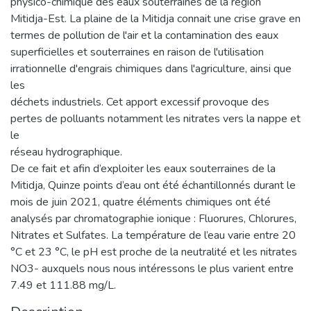
physico-chimique des eaux souterraines de la région
Mitidja-Est. La plaine de la Mitidja connait une crise grave en
termes de pollution de l'air et la contamination des eaux
superficielles et souterraines en raison de l'utilisation
irrationnelle d'engrais chimiques dans l'agriculture, ainsi que
les
déchets industriels. Cet apport excessif provoque des
pertes de polluants notamment les nitrates vers la nappe et
le
réseau hydrographique.
De ce fait et afin d’exploiter les eaux souterraines de la
Mitidja, Quinze points d’eau ont été échantillonnés durant le
mois de juin 2021, quatre éléments chimiques ont été
analysés par chromatographie ionique : Fluorures, Chlorures,
Nitrates et Sulfates. La température de l’eau varie entre 20
°C et 23 °C, le pH est proche de la neutralité et les nitrates
NO3- auxquels nous nous intéressons le plus varient entre
7.49 et 111.88 mg/L.