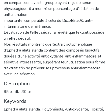
en comparaison avec le groupe ayant reçu de sérum
physiologique, il a montré un pourcentage d’inhibition de
l’inflammation
importante, comparable à celui du Diclofénac®, anti-
inflammatoire de référence.
L’évaluation de l’effet sédatif a révélé que l’extrait possède
un effet sédatif.
Nos résultats montrent que l’extrait polyphénolique
d’Ephedra alata alenda contient des composés bioactifs
douées d’une activité antioxydante, anti-inflammatoire et
sédative interessante, suggérant leur utilisation sous forme
d’extrait afin de prévenir les processus antiinflammatoire
avec une sédation.
Description
85 p. : ill. ; 30 cm.
Keywords
Ephedra alata alenda
,
Polyphénols
,
Antioxydante
,
Toxicité
,