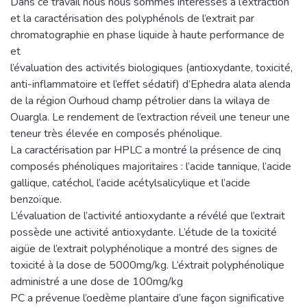
Dans ce travail nous nous sommes intéressés à l’extraction
et la caractérisation des polyphénols de l’extrait par
chromatographie en phase liquide à haute performance de
et
l’évaluation des activités biologiques (antioxydante, toxicité,
anti-inflammatoire et l’effet sédatif) d’Ephedra alata alenda
de la région Ourhoud champ pétrolier dans la wilaya de
Ouargla. Le rendement de l’extraction réveil une teneur une
teneur très élevée en composés phénolique.
La caractérisation par HPLC a montré la présence de cinq
composés phénoliques majoritaires : l’acide tannique, l’acide
gallique, catéchol, l’acide acétylsalicylique et l’acide
benzoïque.
L’évaluation de l’activité antioxydante a révélé que l’extrait
possède une activité antioxydante. L’étude de la toxicité
aigüe de l’extrait polyphénolique a montré des signes de
toxicité à la dose de 5000mg/kg. L’éxtrait polyphénolique
administré a une dose de 100mg/kg
PC a prévenue l’oedème plantaire d’une façon significative