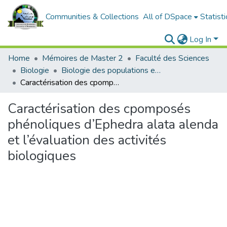
Communities & Collections
All of DSpace
Statisti
Log In
Home
Mémoires de Master 2
Faculté des Sciences
Biologie
Biologie des populations et des organismes(BPO)
Caractérisation des cpomposés phénoliques d’Ephedra alata alenda et l’évaluation des activités biologiques
Caractérisation des cpomposés
phénoliques d’Ephedra alata alenda
et l’évaluation des activités
biologiques