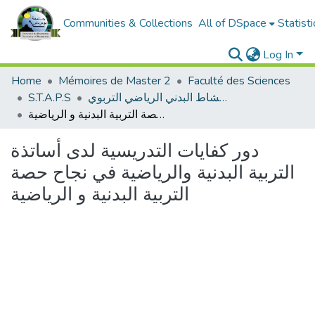
Communities & Collections
All of DSpace
Statisti
Log In
Home
Mémoires de Master 2
Faculté des Sciences
النشاط البدني الرياضي التربوي
S.T.A.P.S
دور كفايات التدريسية لدى أساتذة التربية البدنية والرياضية في نجاح حصة التربية البدنية و الرياضية
دور كفايات التدريسية لدى أساتذة
التربية البدنية والرياضية في نجاح حصة
التربية البدنية و الرياضية