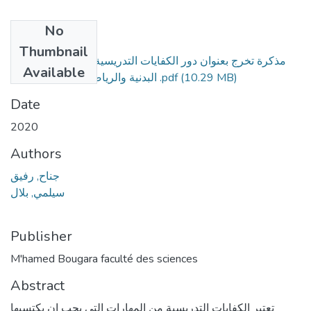
No
Files
Thumbnail
مذكرة تخرج بعنوان دور الكفايات التدريسية لدى اساتذة التربية
Available
(10.29 MB)
البدنية والرياضية في نجاح الحصة .pdf
Date
2020
Authors
جناح, رفيق
سيلمي, بلال
Publisher
M'hamed Bougara faculté des sciences
Abstract
تعتبر الكفايات التدريسية من المهارات التي يجب ان يكتسبها