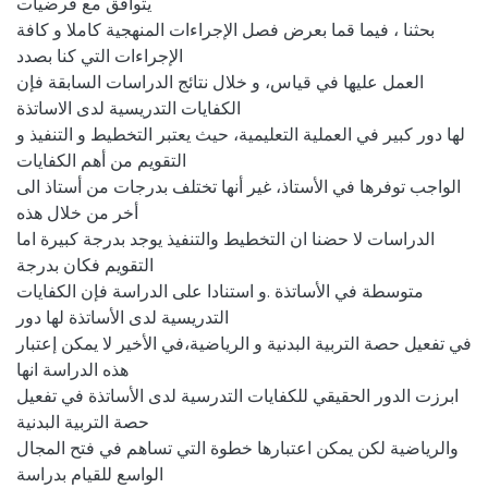
يتوافق مع فرضيات
بحثنا ، فيما قما بعرض فصل الإجراءات المنهجية كاملا و كافة
الإجراءات التي كنا بصدد
العمل عليها في قياس، و خلال نتائج الدراسات السابقة فإن
الكفايات التدريسية لدى الاساتذة
لها دور كبير في العملية التعليمية، حيث يعتبر التخطيط و التنفيذ و
التقويم من أهم الكفايات
الواجب توفرها في الأستاذ، غير أنها تختلف بدرجات من أستاذ الى
أخر من خلال هذه
الدراسات لا حضنا ان التخطيط والتنفيذ يوجد بدرجة كبيرة اما
التقويم فكان بدرجة
متوسطة في الأساتذة .و استنادا على الدراسة فإن الكفايات
التدريسية لدى الأساتذة لها دور
في تفعيل حصة التربية البدنية و الرياضية،في الأخير لا يمكن إعتبار
هذه الدراسة انها
ابرزت الدور الحقيقي للكفايات التدرسية لدى الأساتذة في تفعيل
حصة التربية البدنية
والرياضية لكن يمكن اعتبارها خطوة التي تساهم في فتح المجال
الواسع للقيام بدراسة