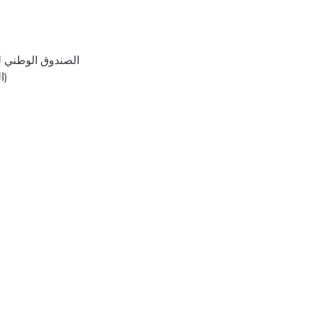
الصندوق الوطني للت
(ا