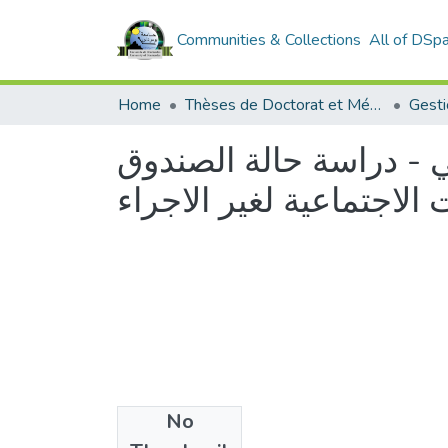
Communities & Collections
All of DSp
Home
Thèses de Doctorat et Mémoires de Magister
Gesti
ي - دراسة حالة الصندوق
No
Files