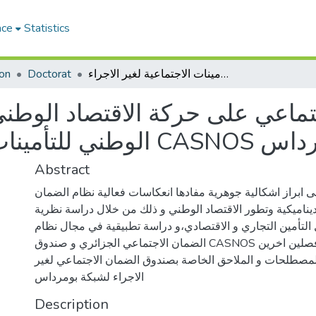
ace
Statistics
أثر نظام الضمان الاجتماعي على حركة الاقتصاد الوطني - دراسة حالة الصندوق الوطني للتأمينات الاجتماعية لغير الاجراء CASNOS شبكة بومرداس
Doctorat
on
تماعي على حركة الاقتصاد الوطن
اء CASNOS شبكة بومرداس
Abstract
ى ابراز اشكالية جوهرية مفادها انعكاسات فعالية نظام الضمان
يناميكية وتطور الاقتصاد الوطني و ذلك من خلال دراسة نظرية
لتأمين التجاري و الاقتصادي،و دراسة تطبيقية في مجال نظام
الضمان الاجتماعي الجزائري و صندوق CASNOS لشبكة بومرداسفي فصلين اخرين
لمصطلحات و الملاحق الخاصة بصندوق الضمان الاجتماعي لغير
الاجراء لشبكة بومرداس
Description