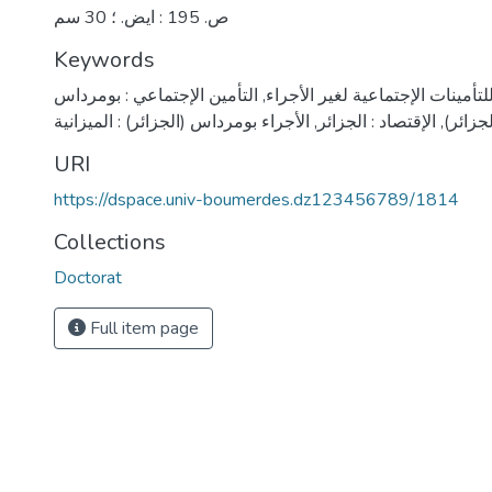
ص. 195 : ايض. ؛ 30 سم
Keywords
أمينات الإجتماعية لغير الأجراء
,
التأمين الإجتماعي : بومرداس
لجزائر)
,
الإقتصاد : الجزائر
,
الأجراء بومرداس (الجزائر) : الميزانية
URI
https://dspace.univ-boumerdes.dz123456789/1814
Collections
Doctorat
Full item page