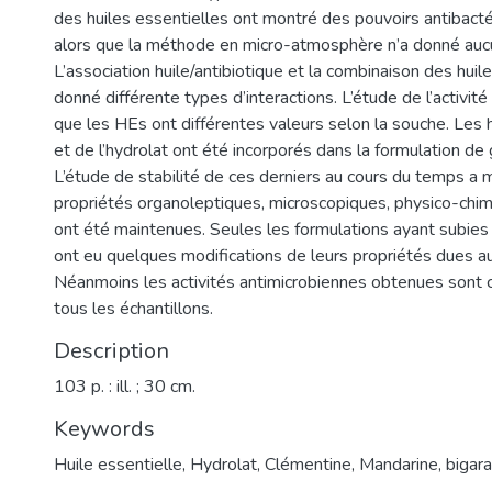
des huiles essentielles ont montré des pouvoirs antibact
alors que la méthode en micro-atmosphère n’a donné aucu
L’association huile/antibiotique et la combinaison des huil
donné différente types d’interactions. L’étude de l’activité 
que les HEs ont différentes valeurs selon la souche. Les 
et de l’hydrolat ont été incorporés dans la formulation de
L’étude de stabilité de ces derniers au cours du temps a 
propriétés organoleptiques, microscopiques, physico-chim
ont été maintenues. Seules les formulations ayant subies 
ont eu quelques modifications de leurs propriétés dues 
Néanmoins les activités antimicrobiennes obtenues sont 
tous les échantillons.
Description
103 p. : ill. ; 30 cm.
Keywords
Huile essentielle
,
Hydrolat
,
Clémentine, Mandarine, bigara