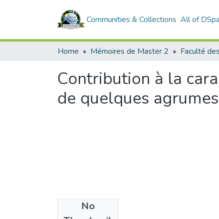
Communities & Collections
All of DSp
Home
Mémoires de Master 2
Faculté de
Contribution à la cara
de quelques agrumes d
No
Files