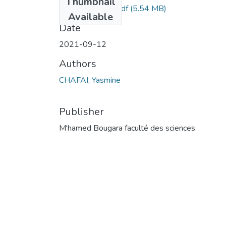
Thumbnail
PDF MEMOIRE.pdf
(5.54 MB)
Available
Date
2021-09-12
Authors
CHAFAI, Yasmine
Publisher
M'hamed Bougara faculté des sciences