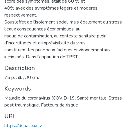
score des symptômes, était de 60 % et
40% avec des symptômes légers et modérés
respectivement.
Sousl’effet de l’isolement social, mais également du stress
liéaux conséquences économiques, au
risque de contamination, au contexte sanitaire plein
d’incertitudes et d’imprévisibilité du virus,
constituent les principaux facteurs environnementaux
incriminés. Dans l’apparition de TPST.
Description
75 p. : ill. ; 30 cm.
Keywords
Maladie du coronavirus (COVID-19
,
Santé mentale
,
Stress
post traumatique
,
Facteurs de risque
URI
https://dspace.univ-