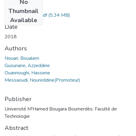
No
Files
Thumbnail
Nouari, Boualem.pdf
(5.34 MB)
Available
Date
2018
Authors
Nouari, Boualem
Guounane, Azzeddine
Ouannoughi, Hassene
Messaoudi, Noureddine(Promoteur)
Publisher
Université M'Hamed Bougara Boumerdès: Faculté de
Technologie
Abstract