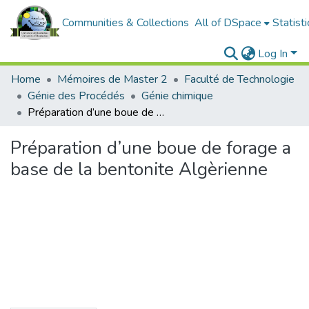
Communities & Collections
All of DSpace
Statisti
Log In
Home
Mémoires de Master 2
Faculté de Technologie
Génie des Procédés
Génie chimique
Préparation d’une boue de forage a base de la bentonite Algèrienne
Préparation d’une boue de forage a
base de la bentonite Algèrienne