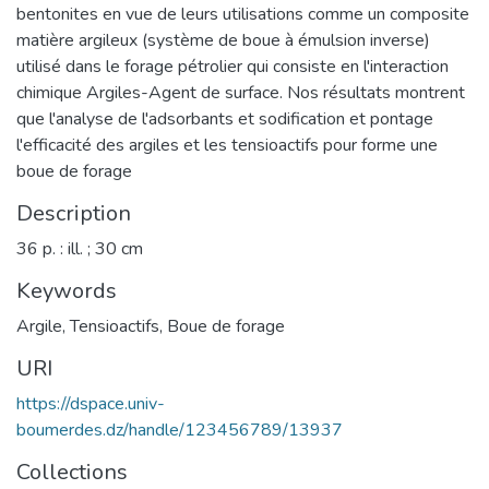
bentonites en vue de leurs utilisations comme un composite
matière argileux (système de boue à émulsion inverse)
utilisé dans le forage pétrolier qui consiste en l'interaction
chimique Argiles-Agent de surface. Nos résultats montrent
que l'analyse de l'adsorbants et sodification et pontage
l'efficacité des argiles et les tensioactifs pour forme une
boue de forage
Description
36 p. : ill. ; 30 cm
Keywords
Argile
,
Tensioactifs
,
Boue de forage
URI
https://dspace.univ-
boumerdes.dz/handle/123456789/13937
Collections