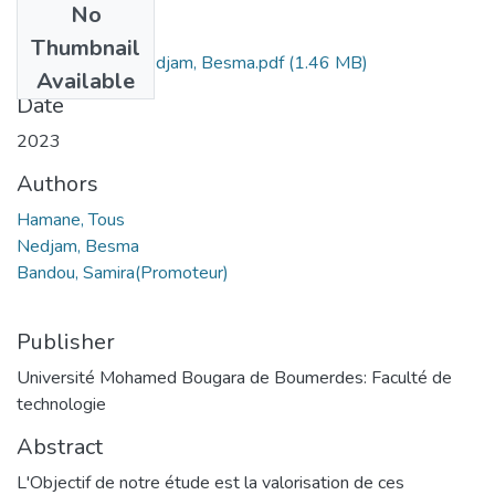
No
Files
Thumbnail
Hamane, Tous-Nedjam, Besma.pdf
(1.46 MB)
Available
Date
2023
Authors
Hamane, Tous
Nedjam, Besma
Bandou, Samira(Promoteur)
Publisher
Université Mohamed Bougara de Boumerdes: Faculté de
technologie
Abstract
L'Objectif de notre étude est la valorisation de ces