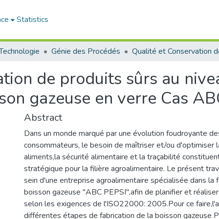
ace
Statistics
 Technologie
Génie des Procédés
sation de produits sûrs au niv
isson gazeuse en verre Cas A
Abstract
Dans un monde marqué par une évolution foudroyante de
consommateurs, le besoin de maîtriser et/ou d'optimiser l
aliments,la sécurité alimentaire et la traçabilité constituen
stratégique pour la filière agroalimentaire. Le présent trav
sein d'une entreprise agroalimentaire spécialisée dans la f
boisson gazeuse "ABC PEPSI",afin de planifier et réaliser
selon les exigences de l'ISO22000: 2005.Pour ce faire,l'au
différentes étapes de fabrication de la boisson gazeus