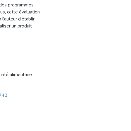
on des programmes
us, cette évaluation
 l'auteur d'établir
aliser un produit
rité alimentaire
9743