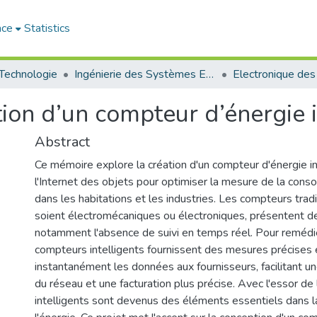
ace
Statistics
 Technologie
Ingénierie des Systèmes Electriques
tion d’un compteur d’énergie i
Abstract
Ce mémoire explore la création d'un compteur d'énergie in
l'Internet des objets pour optimiser la mesure de la con
dans les habitations et les industries. Les compteurs tradit
soient électromécaniques ou électroniques, présentent des
notamment l'absence de suivi en temps réel. Pour remédie
compteurs intelligents fournissent des mesures précises
instantanément les données aux fournisseurs, facilitant u
du réseau et une facturation plus précise. Avec l'essor de 
intelligents sont devenus des éléments essentiels dans l