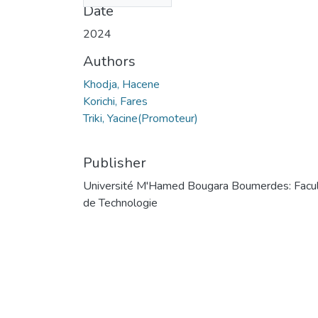
Date
2024
Authors
Khodja, Hacene
Korichi, Fares
Triki, Yacine(Promoteur)
Publisher
Université M'Hamed Bougara Boumerdes: Facu
de Technologie