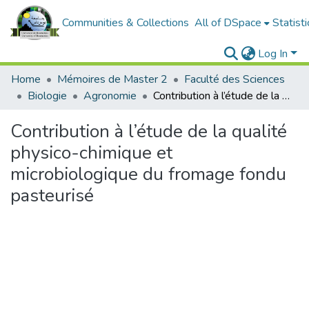
Communities & Collections
All of DSpace
Statisti
Log In
Home
Mémoires de Master 2
Faculté des Sciences
Biologie
Agronomie
Contribution à l’étude de la qualité physico-chimique et microbiologique du fromage fondu pasteurisé
Contribution à l’étude de la qualité
physico-chimique et
microbiologique du fromage fondu
pasteurisé