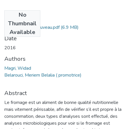
No
Files
Thumbnail
Mémoire finale nouveau.pdf
(6.9 MB)
Available
Date
2016
Authors
Magri, Widad
Belarouci, Meriem Belalia ( promotrice)
Abstract
Le fromage est un aliment de bonne qualité nutritionnelle
mais vitement périssable, afin de vérifier s’il est propre à la
consommation, deux types d’analyses sont effectué, des
analyses microbiologiques pour voir si le fromage est