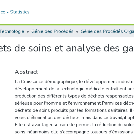
ace
Statistics
 Technologie
Génie des Procédés
ets de soins et analyse des ga
Abstract
La Croissance démographique, le développement industrie
développement de la technologie médicale entraînent un
production des différents types de déchets responsable
sérieuse pour l'homme et l'environnement.Parmi ces déch
déchets de soins produits par les formations sanitaires. Il
voies d'élimination des déchets, mais dans ce travail, il opt
Elle est avantageuse car elle permet la réduction du vo
soins, néanmoins elle s'accompagne toujours d'émissions