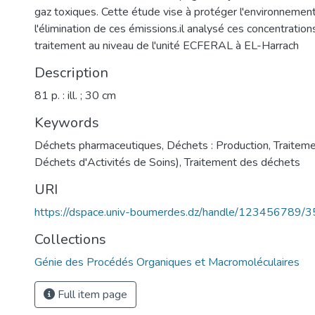
gaz toxiques. Cette étude vise à protéger l'environnement
l'élimination de ces émissions.il analysé ces concentratio
traitement au niveau de l'unité ECFERAL à EL-Harrach
Description
81 p. : ill. ; 30 cm
Keywords
Déchets pharmaceutiques
,
Déchets : Production, Traitem
Déchets d'Activités de Soins)
,
Traitement des déchets
URI
https://dspace.univ-boumerdes.dz/handle/123456789/
Collections
Génie des Procédés Organiques et Macromoléculaires
Full item page