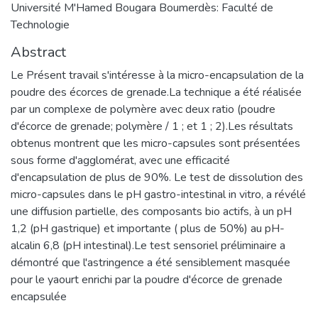
Université M'Hamed Bougara Boumerdès: Faculté de
Technologie
Abstract
Le Présent travail s'intéresse à la micro-encapsulation de la
poudre des écorces de grenade.La technique a été réalisée
par un complexe de polymère avec deux ratio (poudre
d'écorce de grenade; polymère / 1 ; et 1 ; 2).Les résultats
obtenus montrent que les micro-capsules sont présentées
sous forme d'agglomérat, avec une efficacité
d'encapsulation de plus de 90%. Le test de dissolution des
micro-capsules dans le pH gastro-intestinal in vitro, a révélé
une diffusion partielle, des composants bio actifs, à un pH
1,2 (pH gastrique) et importante ( plus de 50%) au pH-
alcalin 6,8 (pH intestinal).Le test sensoriel préliminaire a
démontré que l'astringence a été sensiblement masquée
pour le yaourt enrichi par la poudre d'écorce de grenade
encapsulée