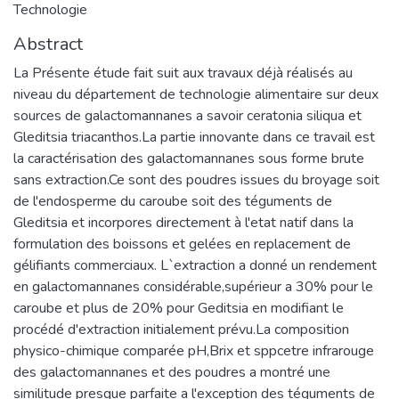
Technologie
Abstract
La Présente étude fait suit aux travaux déjà réalisés au
niveau du département de technologie alimentaire sur deux
sources de galactomannanes a savoir ceratonia siliqua et
Gleditsia triacanthos.La partie innovante dans ce travail est
la caractérisation des galactomannanes sous forme brute
sans extraction.Ce sont des poudres issues du broyage soit
de l'endosperme du caroube soit des téguments de
Gleditsia et incorpores directement à l'etat natif dans la
formulation des boissons et gelées en replacement de
gélifiants commerciaux. L`extraction a donné un rendement
en galactomannanes considérable,supérieur a 30% pour le
caroube et plus de 20% pour Geditsia en modifiant le
procédé d'extraction initialement prévu.La composition
physico-chimique comparée pH,Brix et sppcetre infrarouge
des galactomannanes et des poudres a montré une
similitude presque parfaite a l'exception des téguments de