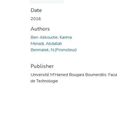
(5.54 MB)
Date
2016
Authors
Ben-Akkouche, Karima
Menadi, Abdallah
Benmalek, N.(Promoteur)
Publisher
Université M'Hamed Bougara Boumerdès: Facu
de Technologie